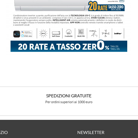
SPEDIZIONI GRATUITE
Per ordini superiori ai 1000 euro
OZIO
NEWSLETTER