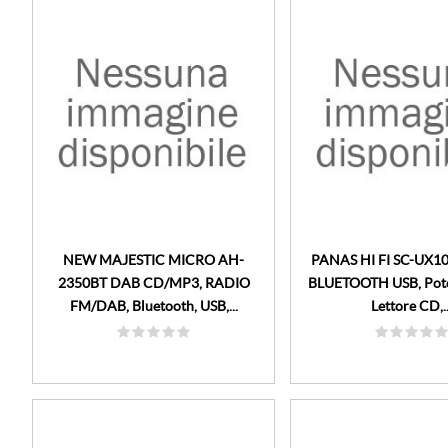
NEW MAJESTIC MICRO AH-
PANAS HI FI SC-UX1
2350BT DAB CD/MP3, RADIO
BLUETOOTH USB, Pot
FM/DAB, Bluetooth, USB,...
Lettore CD,..