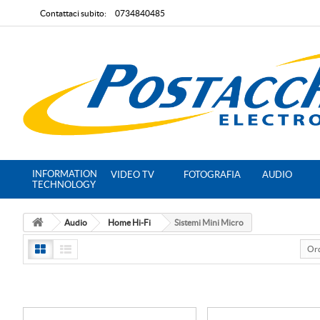
Contattaci subito:
0734840485
INFORMATION
VIDEO TV
FOTOGRAFIA
AUDIO
TECHNOLOGY
Audio
Home Hi-Fi
Sistemi Mini Micro
Or