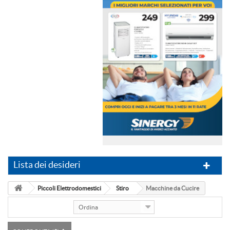
Lista dei desideri
Piccoli Elettrodomestici
Stiro
Macchine da Cucire
Ordina