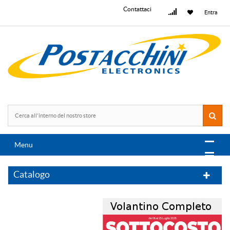
Contattaci
Entra
Menu
Catalogo