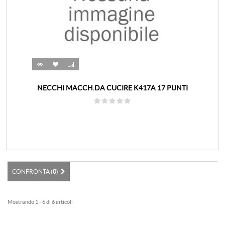
NECCHI MACCH.DA CUCIRE K417A 17 PUNTI
CONFRONTA (
0
)
Mostrando 1 - 6 di 6 articoli