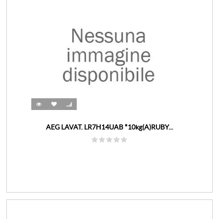
AEG LAVAT. LR7H14UAB *10kg(A)RUBY...