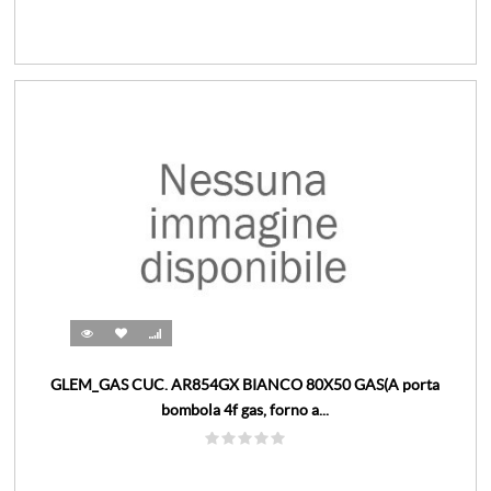
GLEM_GAS CUC. AR854GX BIANCO 80X50 GAS(A porta
bombola 4f gas, forno a...