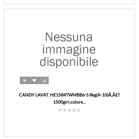
CANDY LAVAT. HE1584TWMBB6-S 8kg(A-10)Ã‚Â£?
1500giri,colore...