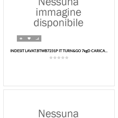
INDESIT LAVAT.BTWB7231P IT TURN&GO 7kgD CARICA...