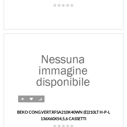
BEKO CONG.VERT.RFSA210K40WN (E)210LT H-P-L
136X60X54,5,6 CASSETTI