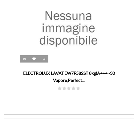
ELECTROLUX LAVAT.EW7F582ST 8kg(A+++ -30
Vapore,Perfect...