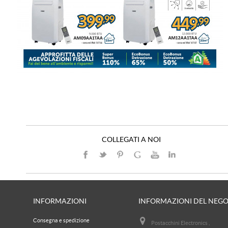
COLLEGATI A NOI
INFORMAZIONI
INFORMAZIONI DEL NEG
Consegna e spedizione
Postacchini Electronics ,