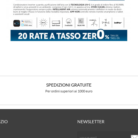
SPEDIZIONI GRATUITE
Per ordini superiori ai 1000 euro
OZIO
NEWSLETTER