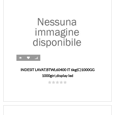
INDESIT LAVAT.BTWL60400 IT 6kg(C)1000GG
1000giri,display led