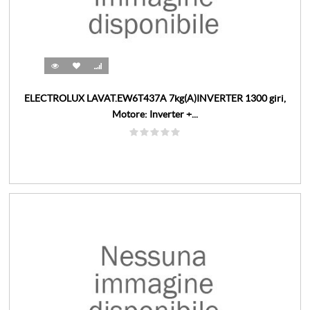
ELECTROLUX LAVAT.EW6T437A 7kg(A)INVERTER 1300 giri,
Motore: Inverter +...