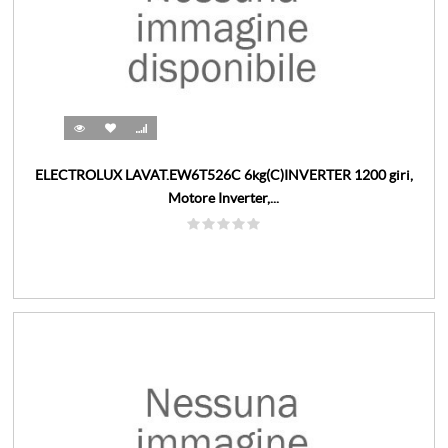
ELECTROLUX LAVAT.EW6T526C 6kg(C)INVERTER 1200 giri,
Motore Inverter,...