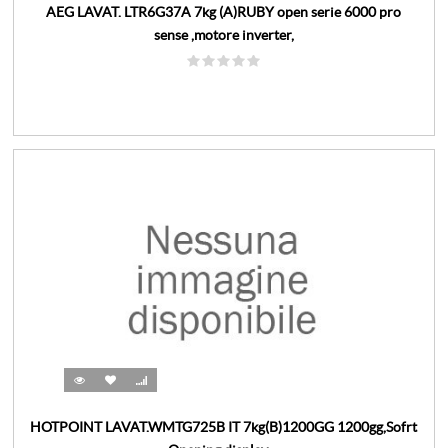
AEG LAVAT. LTR6G37A 7kg (A)RUBY open serie 6000 pro
sense ,motore inverter,
HOTPOINT LAVAT.WMTG725B IT 7kg(B)1200GG 1200gg,Sofrt