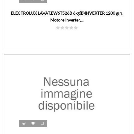
ELECTROLUX LAVAT.EW6T526B 6kg(B)INVERTER 1200 giri,
Motore Inverter,...