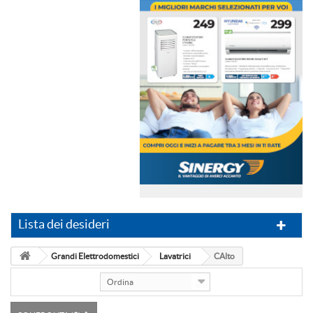
Lista dei desideri
Grandi Elettrodomestici
Lavatrici
CAlto
Ordina