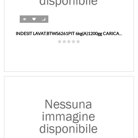
INDESIT LAVAT.BTWS6261PIT 6kg(A)1200gg CARICA...