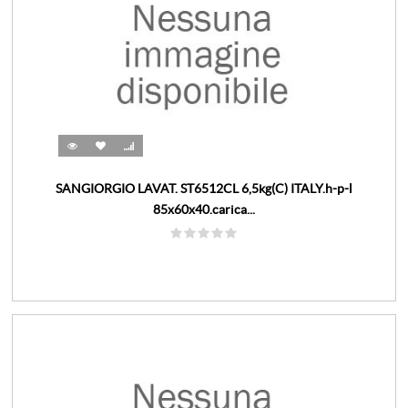
SANGIORGIO LAVAT. ST6512CL 6,5kg(C) ITALY.h-p-l
85x60x40.carica...