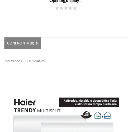
Opening,display,...
CONFRONTA (
0
)
Mostrando 1 - 12 di 12 articoli