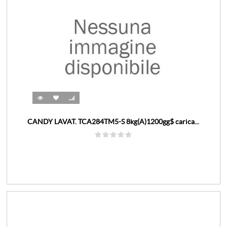
CANDY LAVAT. TCA284TM5-S 8kg(A)1200gg$ carica...