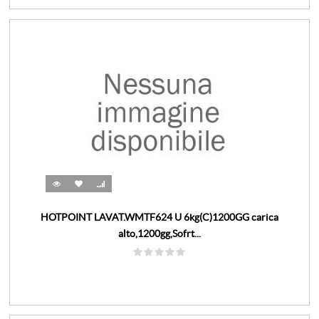
HOTPOINT LAVAT.WMTF624 U 6kg(C)1200GG carica
alto,1200gg,Sofrt...