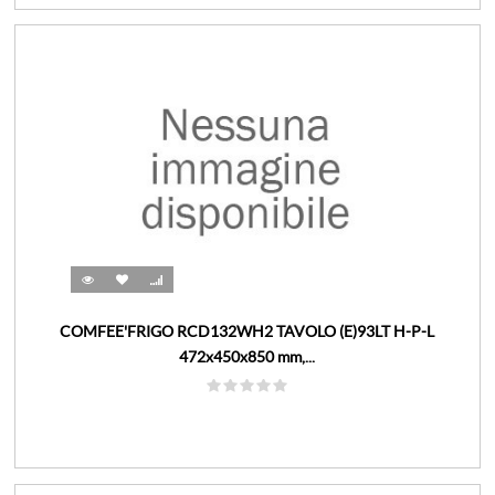
COMFEE'FRIGO RCD132WH2 TAVOLO (E)93LT H-P-L
472x450x850 mm,...