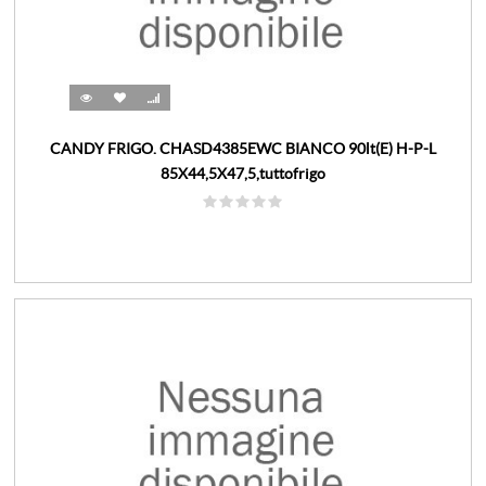
CANDY FRIGO. CHASD4385EWC BIANCO 90lt(E) H-P-L
85X44,5X47,5,tuttofrigo