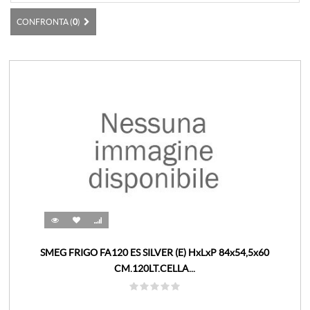
CONFRONTA (
0
)
SMEG FRIGO FA120 ES SILVER (E) HxLxP 84x54,5x60
CM.120LT.CELLA...