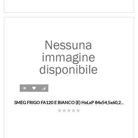
SMEG FRIGO FA120 E BIANCO (E) HxLxP 84x54,5x60,2...