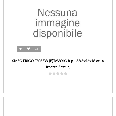
SMEG FRIGO FS08EW (E)TAVOLO h-p-l 83,8x56x48.cella
freezer 2 stelle,