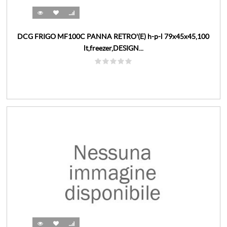
DCG FRIGO MF100C PANNA RETRO'(E) h-p-l 79x45x45,100
lt,freezer,DESIGN...