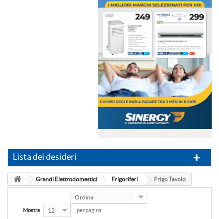
Lista dei desideri
Grandi Elettrodomestici
Frigoriferi
Frigo Tavolo
Ordina
Mostra
12
per pagina