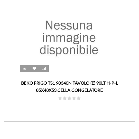
BEKO FRIGO TS1 90340N TAVOLO (E) 90LT H-P-L
85X48X53.CELLA CONGELATORE