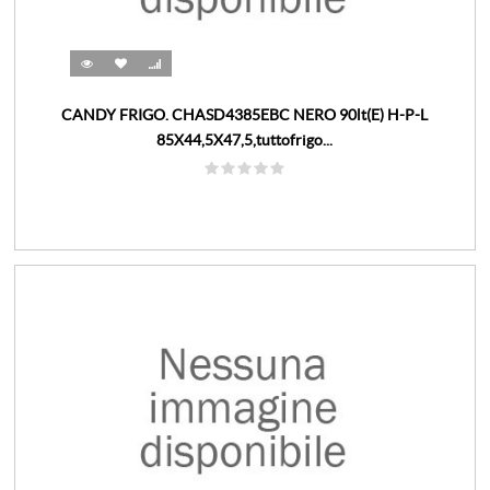
CANDY FRIGO. CHASD4385EBC NERO 90lt(E) H-P-L
85X44,5X47,5,tuttofrigo...