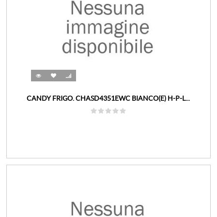
CANDY FRIGO. CHASD4351EWC BIANCO(E) H-P-L...