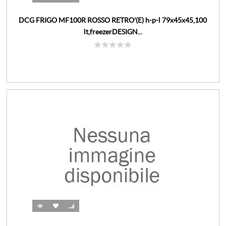
DCG FRIGO MF100R ROSSO RETRO'(E) h-p-l 79x45x45,100
lt,freezerDESIGN...