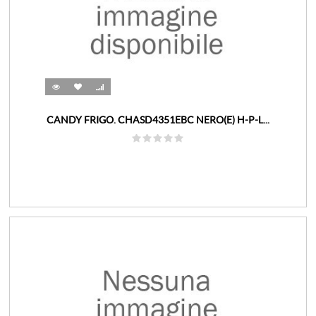
CANDY FRIGO. CHASD4351EBC NERO(E) H-P-L...