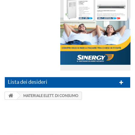
Lista dei desideri
MATERIALE ELETT. DI CONSUMO